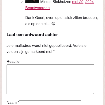
Mindel Blokhuizen
mei 29, 2024
Beantwoorden
Dank Geert, even op dit stuk zitten broeden,
als op een ei… 😉
Laat een antwoord achter
Je e-mailadres wordt niet gepubliceerd.
Vereiste
velden zijn gemarkeerd met
*
Reactie
Naam
*