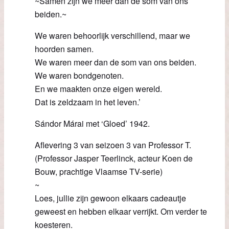
~Samen zijn we meer dan de som van ons
beiden.~
We waren behoorlijk verschillend, maar we
hoorden samen.
We waren meer dan de som van ons beiden.
We waren bondgenoten.
En we maakten onze eigen wereld.
Dat is zeldzaam in het leven.’
Sándor Márai met ‘Gloed’ 1942.
Aflevering 3 van seizoen 3 van Professor T.
(Professor Jasper Teerlinck, acteur Koen de
Bouw, prachtige Vlaamse TV-serie)
~
Loes, jullie zijn gewoon elkaars cadeautje
geweest en hebben elkaar verrijkt. Om verder te
koesteren.