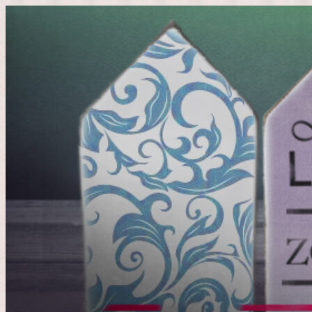
Doorgaan
naar
inhoud