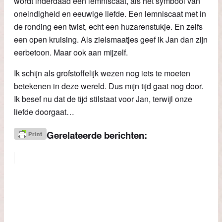
wordt inderdaad een lemniscaat, als het symbool van
oneindigheid en eeuwige liefde. Een lemniscaat met in
de ronding een twist, echt een huzarenstukje. En zelfs
een open kruising. Als zielsmaatjes geef ik Jan dan zijn
eerbetoon. Maar ook aan mijzelf.
Ik schijn als grofstoffelijk wezen nog iets te moeten
betekenen in deze wereld. Dus mijn tijd gaat nog door.
Ik besef nu dat de tijd stilstaat voor Jan, terwijl onze
liefde doorgaat…
Gerelateerde berichten: