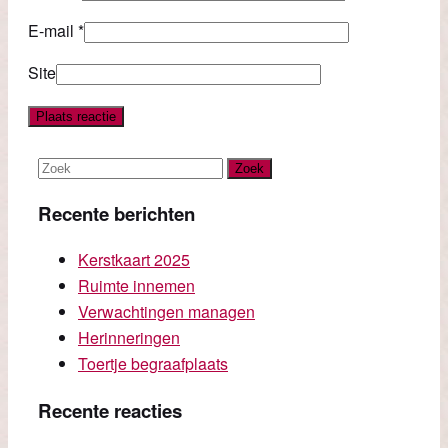
E-mail
*
Site
Recente berichten
Kerstkaart 2025
Ruimte innemen
Verwachtingen managen
Herinneringen
Toertje begraafplaats
Recente reacties