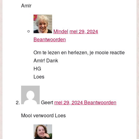
Amir
Mindel
mei 29, 2024
Beantwoorden
Om te lezen en herlezen, je mooie reactie
Amir! Dank
HG
Loes
Geert
mei 29, 2024
Beantwoorden
Mooi verwoord Loes