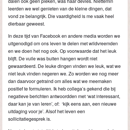
dalen ook geen pieken, was haar devies. Niettemin
leerden we wel genieten van de kleine dingen, dat
vond ze belangrijk. Die vaardigheid is me vaak heel
dierbaar geweest.
In deze tijd van Facebook en andere media worden we
uitgenodigd om ons leven te delen met wildvreemden
en we doen het nog ook. Op voorwaarde dat het leuk
blijft. De vuile was buiten hangen wordt niet
gewaardeerd. De leuke dingen vinden we leuk, wat we
niet leuk vinden negeren we. Zo worden we nog meer
dan daarvoor getraind om alles wat we meemaken
positief te formuleren. Ik heb collega’s gekend die bij
negatieve berichten antwoordden met ‘wat interessant,
daar kan je van leren’, of: ‘kijk eens aan, een nieuwe
uitdaging voor je’. Alsof het leven een
sollicitatiegesprek is.