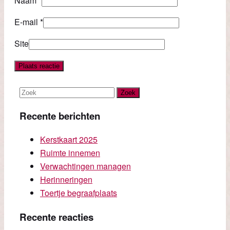
Naam
*
E-mail
*
Site
Recente berichten
Kerstkaart 2025
Ruimte innemen
Verwachtingen managen
Herinneringen
Toertje begraafplaats
Recente reacties