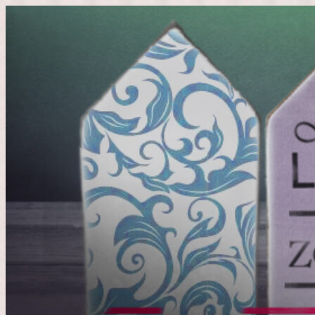
Doorgaan
naar
inhoud