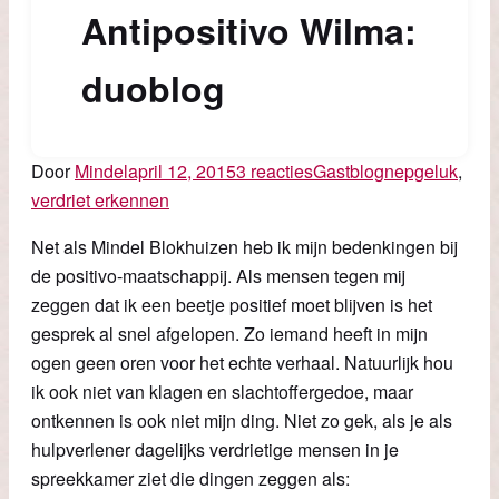
Antipositivo Wilma:
duoblog
Door
Mindel
april 12, 2015
3 reacties
Gastblog
nepgeluk
,
verdriet erkennen
Net als Mindel Blokhuizen heb ik mijn bedenkingen bij
de positivo-maatschappij. Als mensen tegen mij
zeggen dat ik een beetje positief moet blijven is het
gesprek al snel afgelopen. Zo iemand heeft in mijn
ogen geen oren voor het echte verhaal. Natuurlijk hou
ik ook niet van klagen en slachtoffergedoe, maar
ontkennen is ook niet mijn ding. Niet zo gek, als je als
hulpverlener dagelijks verdrietige mensen in je
spreekkamer ziet die dingen zeggen als: