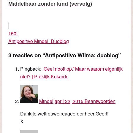
Middelbaar zonder kind (vervolg)
150!
Antipositivo Mindel: Duoblog
3 reacties
on “Antipositivo Wilma: duoblog”
Pingback:
‘Geef nooit op.’ Maar waarom eigenlijk
niet? | Praktijk Kokarde
Mindel
april 22, 2015
Beantwoorden
Dank je weltrouwe reageerder heer Geert!
X