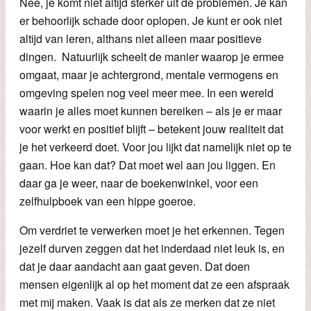
Nee, je komt niet altijd sterker uit de problemen. Je kan
er behoorlijk schade door oplopen. Je kunt er ook niet
altijd van leren, althans niet alleen maar positieve
dingen. Natuurlijk scheelt de manier waarop je ermee
omgaat, maar je achtergrond, mentale vermogens en
omgeving spelen nog veel meer mee. In een wereld
waarin je alles moet kunnen bereiken – als je er maar
voor werkt en positief blijft – betekent jouw realiteit dat
je het verkeerd doet. Voor jou lijkt dat namelijk niet op te
gaan. Hoe kan dat? Dat moet wel aan jou liggen. En
daar ga je weer, naar de boekenwinkel, voor een
zelfhulpboek van een hippe goeroe.
Om verdriet te verwerken moet je het erkennen. Tegen
jezelf durven zeggen dat het inderdaad niet leuk is, en
dat je daar aandacht aan gaat geven. Dat doen
mensen eigenlijk al op het moment dat ze een afspraak
met mij maken. Vaak is dat als ze merken dat ze niet