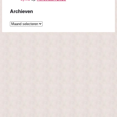
Archieven
Archieven