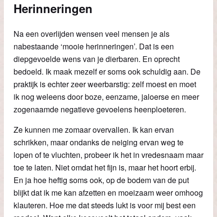
Herinneringen
Na een overlijden wensen veel mensen je als
nabestaande ‘mooie herinneringen’. Dat is een
diepgevoelde wens van je dierbaren. En oprecht
bedoeld. Ik maak mezelf er soms ook schuldig aan. De
praktijk is echter zeer weerbarstig: zelf moest en moet
ik nog weleens door boze, eenzame, jaloerse en meer
zogenaamde negatieve gevoelens heenploeteren.
Ze kunnen me zomaar overvallen. Ik kan ervan
schrikken, maar ondanks de neiging ervan weg te
lopen of te vluchten, probeer ik het in vredesnaam maar
toe te laten. Niet omdat het fijn is, maar het hoort erbij.
En ja hoe heftig soms ook, op de bodem van de put
blijkt dat ik me kan afzetten en moeizaam weer omhoog
klauteren. Hoe me dat steeds lukt is voor mij best een