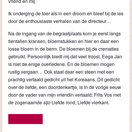
vriend en mij.
Ik onderging de toer als in een droom en bleef bij de les
door de enthousiaste verhalen van de directeur…
Na de ingang van de begraafplaats kom je eerst langs
tientallen kransen, bloemstukken en hier en daar een
losse bloem in de berm. De bloemen bij de crematies
gebruikt. Persoonlijk biedt mij dat veel troost. Eega Jan
is niet de enige overledene. En de bloemen mogen
rustig vergaan… Ook staat daar een steen met een
prachtig vertaald gedicht uit het Koreaans. Dit gedicht
over de liefde, een doordenkertje, is in de vorige eeuw
door de vader van mijn vriendin vertaald: Frits Vos met
de zogenaamde
sijo
Liefde rond, Liefde vierkant.
Lees meer