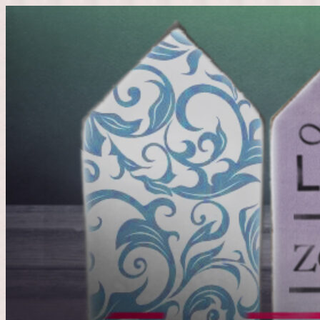
Doorgaan
naar
inhoud