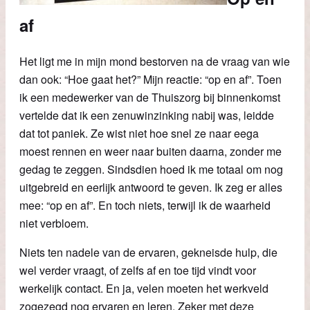
af
Het ligt me in mijn mond bestorven na de vraag van wie
dan ook: “Hoe gaat het?” Mijn reactie: “op en af”. Toen
ik een medewerker van de Thuiszorg bij binnenkomst
vertelde dat ik een zenuwinzinking nabij was, leidde
dat tot paniek. Ze wist niet hoe snel ze naar eega
moest rennen en weer naar buiten daarna, zonder me
gedag te zeggen. Sindsdien hoed ik me totaal om nog
uitgebreid en eerlijk antwoord te geven. Ik zeg er alles
mee: “op en af”. En toch niets, terwijl ik de waarheid
niet verbloem.
Niets ten nadele van de ervaren, gekneisde hulp, die
wel verder vraagt, of zelfs af en toe tijd vindt voor
werkelijk contact. En ja, velen moeten het werkveld
zogezegd nog ervaren en leren. Zeker met deze