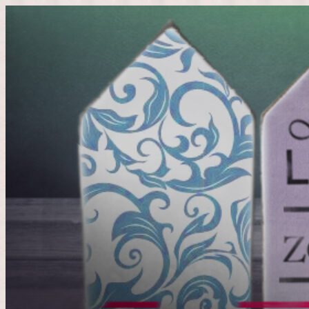
Doorgaan
naar
inhoud