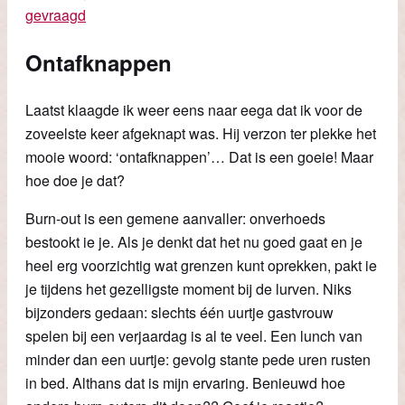
gevraagd
Ontafknappen
Laatst klaagde ik weer eens naar eega dat ik voor de
zoveelste keer afgeknapt was. Hij verzon ter plekke het
mooie woord: ‘ontafknappen’… Dat is een goeie! Maar
hoe doe je dat?
Burn-out is een gemene aanvaller: onverhoeds
bestookt ie je. Als je denkt dat het nu goed gaat en je
heel erg voorzichtig wat grenzen kunt oprekken, pakt ie
je tijdens het gezelligste moment bij de lurven. Niks
bijzonders gedaan: slechts één uurtje gastvrouw
spelen bij een verjaardag is al te veel. Een lunch van
minder dan een uurtje: gevolg stante pede uren rusten
in bed. Althans dat is mijn ervaring. Benieuwd hoe