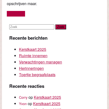
opschrijven maar.
Lees meer
Recente berichten
Kerstkaart 2025
Ruimte innemen
Verwachtingen managen
Herinneringen
Toertje begraafplaats
Recente reacties
op
Kerstkaart 2025
Corry
op
Kerstkaart 2025
Yvon