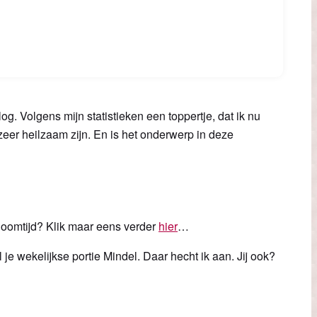
 Volgens mijn statistieken een toppertje, dat ik nu
zeer heilzaam zijn. En is het onderwerp in deze
loomtijd? Klik maar eens verder
hier
…
e wekelijkse portie Mindel. Daar hecht ik aan. Jij ook?