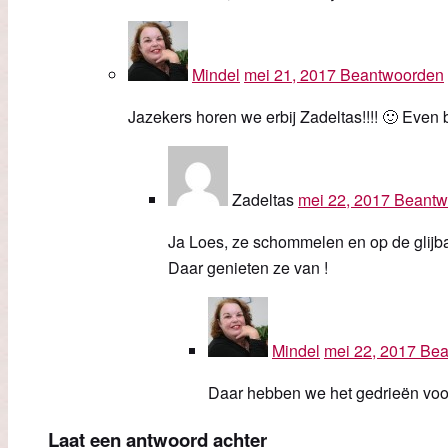
Mindel
mei 21, 2017
Beantwoorden
Jazekers horen we erbij Zadeltas!!!! 🙂 Even
Zadeltas
mei 22, 2017
Beantw
Ja Loes, ze schommelen en op de glijba
Daar genieten ze van !
Mindel
mei 22, 2017
Bea
Daar hebben we het gedrieën voo
Laat een antwoord achter