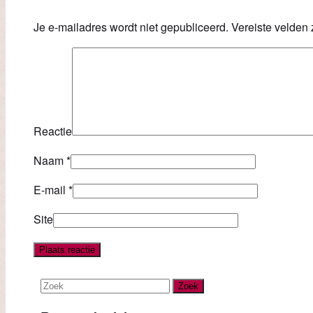
Je e-mailadres wordt niet gepubliceerd.
Vereiste velden
Reactie
Naam
*
E-mail
*
Site