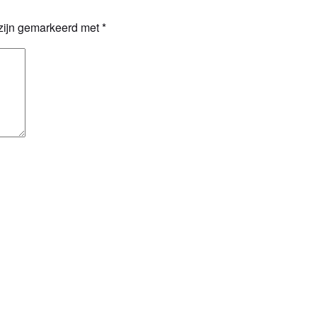
 zijn gemarkeerd met
*