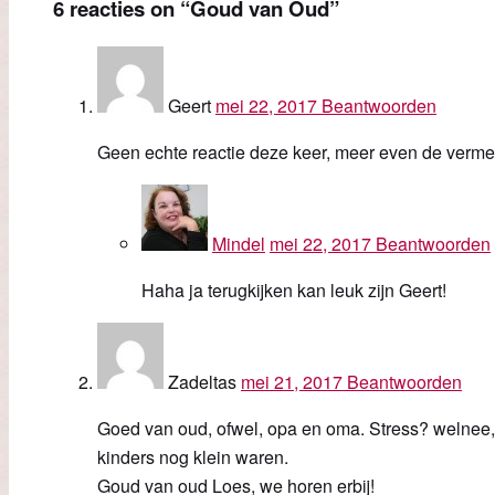
6 reacties
on “Goud van Oud”
Geert
mei 22, 2017
Beantwoorden
Geen echte reactie deze keer, meer even de vermeld
Mindel
mei 22, 2017
Beantwoorden
Haha ja terugkijken kan leuk zijn Geert!
Zadeltas
mei 21, 2017
Beantwoorden
Goed van oud, ofwel, opa en oma. Stress? welnee, 
kinders nog klein waren.
Goud van oud Loes, we horen erbij!