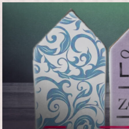
Doorgaan
naar
inhoud