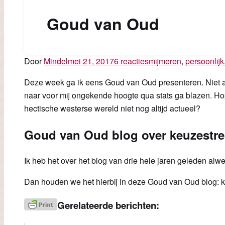
Goud van Oud
Door
Mindel
mei 21, 2017
6 reacties
mijmeren
,
persoonlijk
Deze week ga ik eens Goud van Oud presenteren. Niet als
naar voor mij ongekende hoogte qua stats ga blazen. Hope
hectische westerse wereld niet nog altijd actueel?
Goud van Oud blog over keuzestre
Ik heb het over het blog van drie hele jaren geleden al
Dan houden we het hierbij in deze Goud van Oud blog: kor
Gerelateerde berichten: