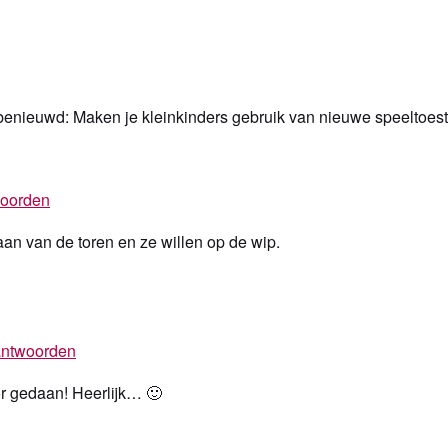
 benieuwd: Maken je kleinkinders gebruik van nieuwe speeltoest
oorden
an van de toren en ze willen op de wip.
ntwoorden
r gedaan! Heerlijk… 🙂