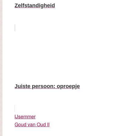
Zelfstandigheid
Juiste persoon: oproepje
IJsemmer
Goud van Oud II